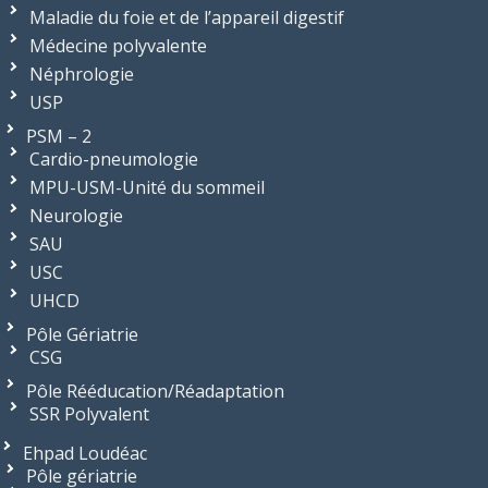
Maladie du foie et de l’appareil digestif
Médecine polyvalente
Néphrologie
USP
PSM – 2
Cardio-pneumologie
MPU-USM-Unité du sommeil
Neurologie
SAU
USC
UHCD
Pôle Gériatrie
CSG
Pôle Rééducation/Réadaptation
SSR Polyvalent
Ehpad Loudéac
Pôle gériatrie