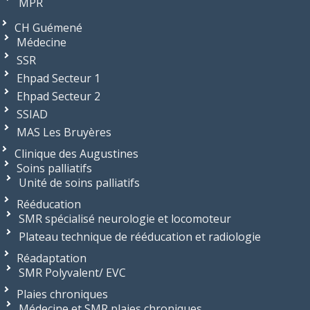
MPR
CH Guémené
Médecine
SSR
Ehpad Secteur 1
Ehpad Secteur 2
SSIAD
MAS Les Bruyères
Clinique des Augustines
Soins palliatifs
Unité de soins palliatifs
Rééducation
SMR spécialisé neurologie et locomoteur
Plateau technique de rééducation et radiologie
Réadaptation
SMR Polyvalent/ EVC
Plaies chroniques
Médecine et SMR plaies chroniques