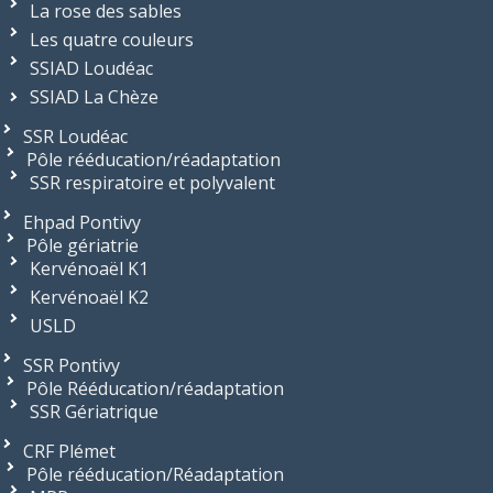
La rose des sables
Les quatre couleurs
SSIAD Loudéac
SSIAD La Chèze
SSR Loudéac
Pôle rééducation/réadaptation
SSR respiratoire et polyvalent
Ehpad Pontivy
Pôle gériatrie
Kervénoaël K1
Kervénoaël K2
USLD
SSR Pontivy
Pôle Rééducation/réadaptation
SSR Gériatrique
CRF Plémet
Pôle rééducation/Réadaptation