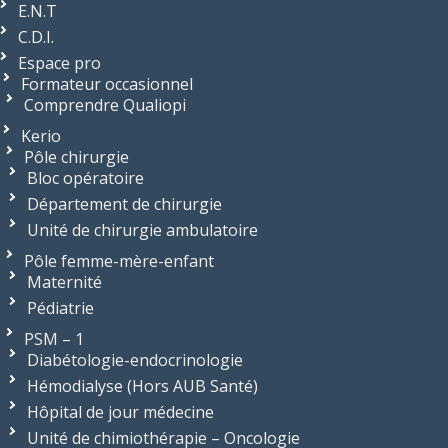
E.N.T
C.D.I.
Espace pro
Formateur occasionnel
Comprendre Qualiopi
Kerio
Pôle chirurgie
Bloc opératoire
Département de chirurgie
Unité de chirurgie ambulatoire
Pôle femme-mère-enfant
Maternité
Pédiatrie
PSM – 1
Diabétologie-endocrinologie
Hémodialyse (Hors AUB Santé)
Hôpital de jour médecine
Unité de chimiothérapie – Oncologie