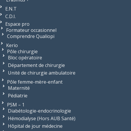
E.N.T
C.D.I.
Espace pro
Formateur occasionnel
Comprendre Qualiopi
Kerio
Pôle chirurgie
Bloc opératoire
Département de chirurgie
Unité de chirurgie ambulatoire
Pôle femme-mère-enfant
Maternité
Pédiatrie
PSM – 1
Diabétologie-endocrinologie
Hémodialyse (Hors AUB Santé)
Hôpital de jour médecine