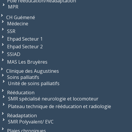
Pôle rééducation/Réadaptation
MPR
CH Guémené
Médecine
SSR
Ehpad Secteur 1
Ehpad Secteur 2
SSIAD
MAS Les Bruyères
Clinique des Augustines
Soins palliatifs
Unité de soins palliatifs
Rééducation
SMR spécialisé neurologie et locomoteur
Plateau technique de rééducation et radiologie
Réadaptation
SMR Polyvalent/ EVC
Plaies chroniques