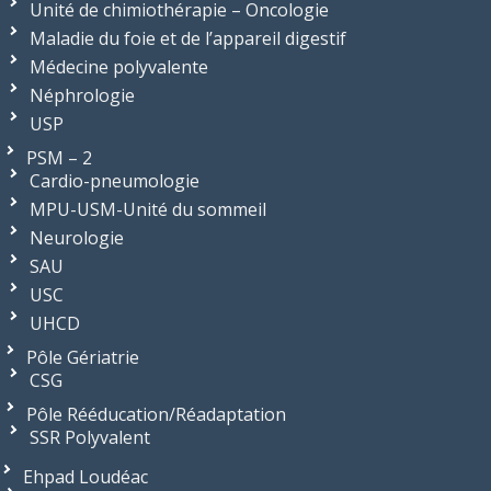
Unité de chimiothérapie – Oncologie
Maladie du foie et de l’appareil digestif
Médecine polyvalente
Néphrologie
USP
PSM – 2
Cardio-pneumologie
MPU-USM-Unité du sommeil
Neurologie
SAU
USC
UHCD
Pôle Gériatrie
CSG
Pôle Rééducation/Réadaptation
SSR Polyvalent
Ehpad Loudéac