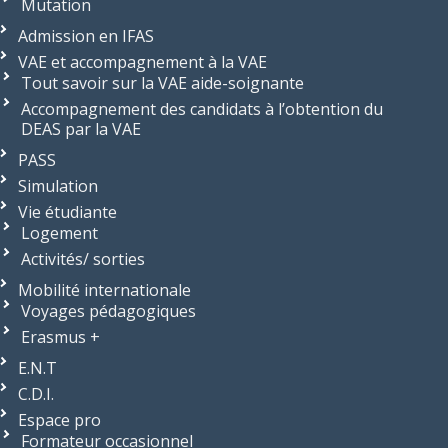
Mutation
Admission en IFAS
VAE et accompagnement à la VAE
Tout savoir sur la VAE aide-soignante
Accompagnement des candidats à l’obtention du
DEAS par la VAE
PASS
Simulation
Vie étudiante
Logement
Activités/ sorties
Mobilité internationale
Voyages pédagogiques
Erasmus +
E.N.T
C.D.I.
Espace pro
Formateur occasionnel