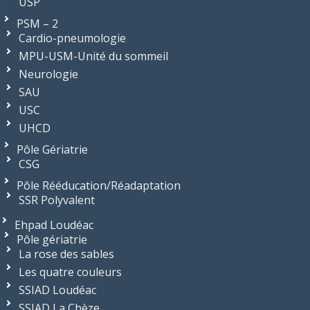
USP
PSM – 2
Cardio-pneumologie
MPU-USM-Unité du sommeil
Neurologie
SAU
USC
UHCD
Pôle Gériatrie
CSG
Pôle Rééducation/Réadaptation
SSR Polyvalent
Ehpad Loudéac
Pôle gériatrie
La rose des sables
Les quatre couleurs
SSIAD Loudéac
SSIAD La Chèze